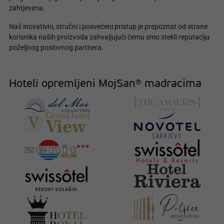
zahtjevima.
Naš inovativni, stručni i posvećeni pristup je prepoznat od strane
korisnika naših proizvoda zahvaljujući čemu smo stekli reputaciju
poželjnog poslovnog partnera.
Hoteli opremljeni MojSan® madracima