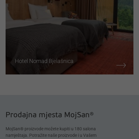
Hotel Nomad Bjelašnica
Prodajna mjesta MojSan®
MojSan® proizvode možete kupiti u 180 salona
namještaja. Potražite naše proizvode i u Vašem