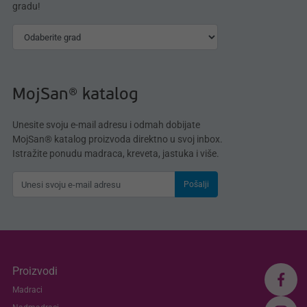
gradu!
MojSan® katalog
Unesite svoju e-mail adresu i odmah dobijate
MojSan® katalog proizvoda direktno u svoj inbox.
Istražite ponudu madraca, kreveta, jastuka i više.
Pošalji
Proizvodi
Madraci