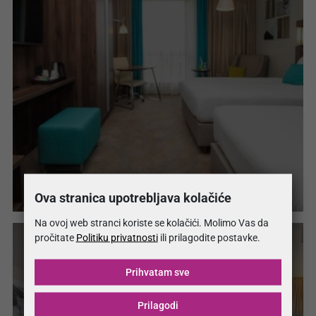
Hotel Countryard Marriott Sarajevo
Ova stranica upotrebljava kolačiće
Na ovoj web stranci koriste se kolačići. Molimo Vas da
pročitate
Politiku privatnosti
ili prilagodite postavke.
Prihvatam sve
Prilagodi