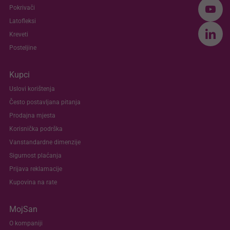
Pokrivači
Latofleksi
Kreveti
Posteljine
Kupci
Uslovi korištenja
Često postavljana pitanja
Prodajna mjesta
Korisnička podrška
Vanstandardne dimenzije
Sigurnost plaćanja
Prijava reklamacije
Kupovina na rate
MojSan
O kompaniji