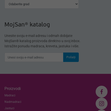
MojSan® katalog
Unesite svoju e-mail adresu i odmah dobijate
MojSan® katalog proizvoda direktno u svoj inbox.
Istražite ponudu madraca, kreveta, jastuka i više.
Pošalji
Proizvodi
Madraci
Nadmadraci
Jastuci