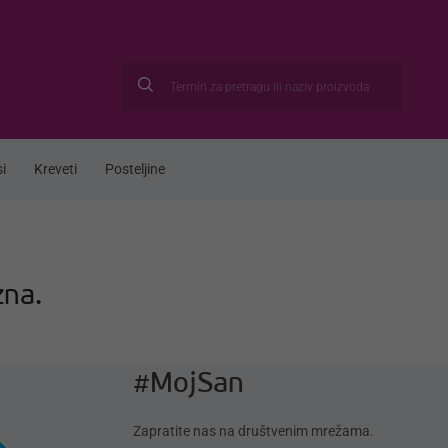
i
Kreveti
Posteljine
zna.
#MojSan
Zapratite nas na društvenim mrežama.