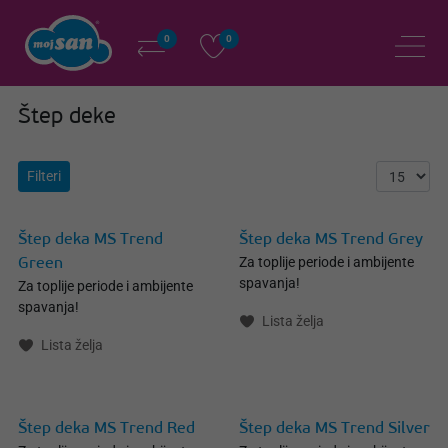
0
0
Štep deke
Filteri
Štep deka MS Trend
Štep deka MS Trend Grey
Za toplije periode i ambijente
Green
spavanja!
Za toplije periode i ambijente
spavanja!
Lista želja
Lista želja
Štep deka MS Trend Red
Štep deka MS Trend Silver