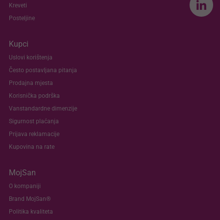
Kreveti
Posteljine
Kupci
Uslovi korištenja
Često postavljana pitanja
Prodajna mjesta
Korisnička podrška
Vanstandardne dimenzije
Sigurnost plaćanja
Prijava reklamacije
Kupovina na rate
MojSan
O kompaniji
Brand MojSan®
Politika kvaliteta