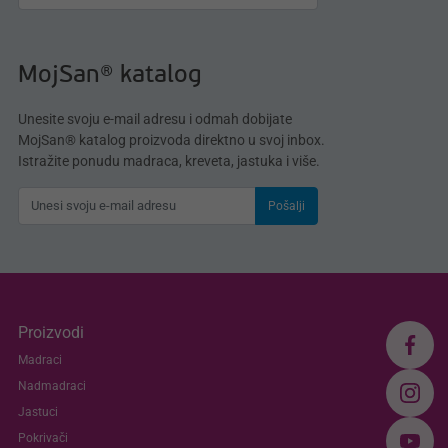
MojSan® katalog
Unesite svoju e-mail adresu i odmah dobijate
MojSan® katalog proizvoda direktno u svoj inbox.
Istražite ponudu madraca, kreveta, jastuka i više.
Pošalji
Proizvodi
Madraci
Nadmadraci
Jastuci
Pokrivači