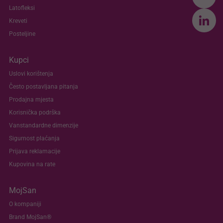
Latofleksi
Kreveti
Posteljine
Kupci
Uslovi korištenja
Često postavljana pitanja
Prodajna mjesta
Korisnička podrška
Vanstandardne dimenzije
Sigurnost plaćanja
Prijava reklamacije
Kupovina na rate
MojSan
O kompaniji
Brand MojSan®