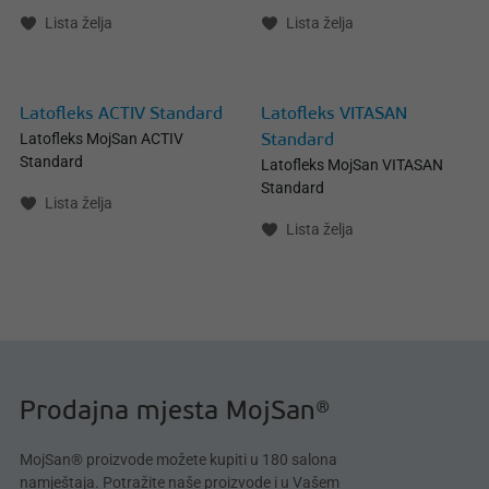
Lista želja
Lista želja
Latofleks ACTIV Standard
Latofleks VITASAN
Latofleks MojSan ACTIV
Standard
Standard
Latofleks MojSan VITASAN
Standard
Lista želja
Lista želja
Prodajna mjesta MojSan®
MojSan® proizvode možete kupiti u 180 salona
namještaja. Potražite naše proizvode i u Vašem