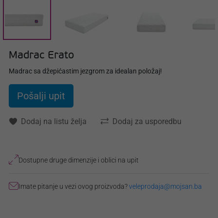
Madrac Erato
Madrac sa džepićastim jezgrom za idealan položaj!
Pošalji upit
Dodaj na listu želja
Dodaj za usporedbu
Dostupne druge dimenzije i oblici na upit
Imate pitanje u vezi ovog proizvoda?
veleprodaja@mojsan.ba