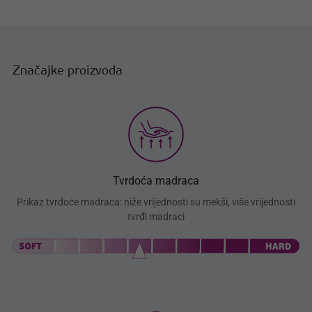
Značajke proizvoda
Tvrdoća madraca
Prikaz tvrdoće madraca: niže vrijednosti su mekši, više vrijednosti
tvrđi madraci