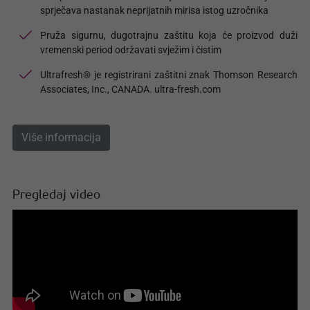
sprječava nastanak neprijatnih mirisa istog uzročnika
Pruža sigurnu, dugotrajnu zaštitu koja će proizvod duži
vremenski period održavati svježim i čistim
Ultrafresh® je registrirani zaštitni znak Thomson Research
Associates, Inc., CANADA. ultra-fresh.com
Više informacija
Pregledaj video