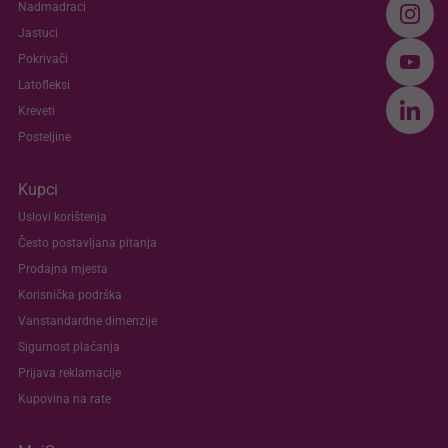
Nadmadraci
Jastuci
Pokrivači
Latofleksi
Kreveti
Posteljine
Kupci
Uslovi korištenja
Često postavljana pitanja
Prodajna mjesta
Korisnička podrška
Vanstandardne dimenzije
Sigurnost plaćanja
Prijava reklamacije
Kupovina na rate