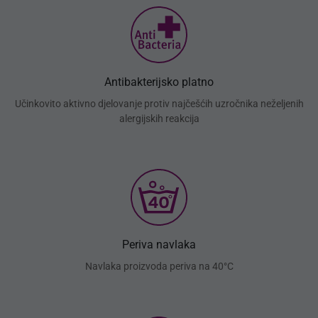
Antibakterijsko platno
Učinkovito aktivno djelovanje protiv najčešćih uzročnika neželjenih
alergijskih reakcija
Periva navlaka
Navlaka proizvoda periva na 40°C