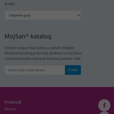
gradu!
MojSan® katalog
Unesite svoju e-mail adresu i odmah dobijate
MojSan® katalog proizvoda direktno u svoj inbox.
Istražite ponudu madraca, kreveta, jastuka i više.
Pošalji
Proizvodi
Madraci