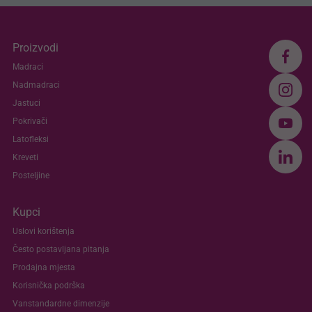
Proizvodi
Madraci
Nadmadraci
Jastuci
Pokrivači
Latofleksi
Kreveti
Posteljine
Kupci
Uslovi korištenja
Često postavljana pitanja
Prodajna mjesta
Korisnička podrška
Vanstandardne dimenzije