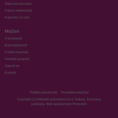
Sigurnost plaćanja
Prijava reklamacije
Kupovina na rate
MojSan
O kompaniji
Brand MojSan®
Politika kvaliteta
Hotelski program
Zaposli se
Kontakt
Politika privatnosti
Postavke kolačića
Copyright (c) Delibašić poliuretani d.o.o. Kakanj. Sva prava
zadržana. Web development
Promotim