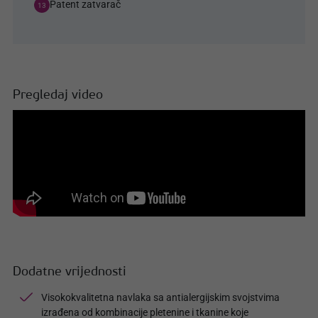
Patent zatvarač
13
Pregledaj video
Dodatne vrijednosti
Visokokvalitetna navlaka sa antialergijskim svojstvima
izrađena od kombinacije pletenine i tkanine koje