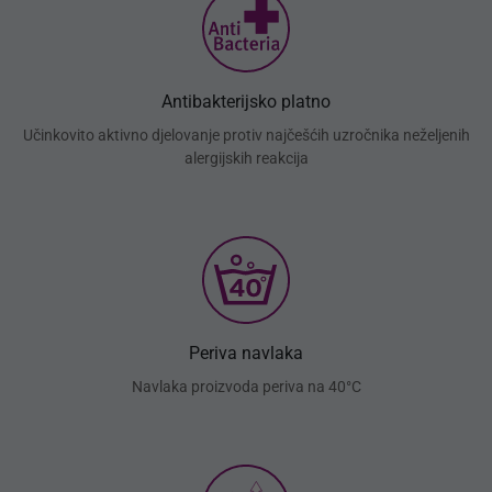
Antibakterijsko platno
Učinkovito aktivno djelovanje protiv najčešćih uzročnika neželjenih
alergijskih reakcija
Periva navlaka
Navlaka proizvoda periva na 40°C