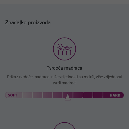
Značajke proizvoda
Tvrdoća madraca
Prikaz tvrdoće madraca: niže vrijednosti su mekši, više vrijednosti
tvrđi madraci