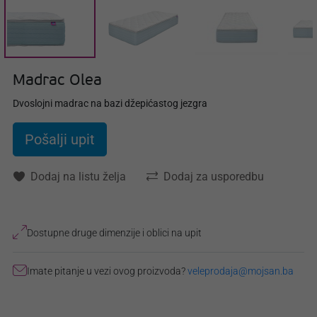
Madrac Olea
Dvoslojni madrac na bazi džepićastog jezgra
Pošalji upit
Dodaj na listu želja
Dodaj za usporedbu
Dostupne druge dimenzije i oblici na upit
Imate pitanje u vezi ovog proizvoda?
veleprodaja@mojsan.ba