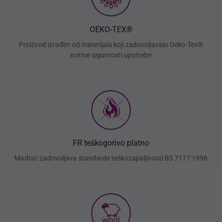
OEKO-TEX®
Proizvod izrađen od materijala koji zadovoljavaju Oeko-Tex®
norme sigurnosti upotrebe
FR teškogorivo platno
Madrac zadovoljava standarde teškozapaljivosti BS 7177:1996