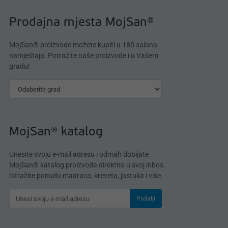
Prodajna mjesta MojSan®
MojSan® proizvode možete kupiti u 180 salona
namještaja. Potražite naše proizvode i u Vašem
gradu!
MojSan® katalog
Unesite svoju e-mail adresu i odmah dobijate
MojSan® katalog proizvoda direktno u svoj inbox.
Istražite ponudu madraca, kreveta, jastuka i više.
Pošalji