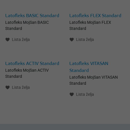
Latofleks BASIC Standard
Latofleks FLEX Standard
Latofleks MojSan BASIC
Latofleks MojSan FLEX
Standard
Standard
Lista želja
Lista želja
Latofleks ACTIV Standard
Latofleks VITASAN
Latofleks MojSan ACTIV
Standard
Standard
Latofleks MojSan VITASAN
Standard
Lista želja
Lista želja