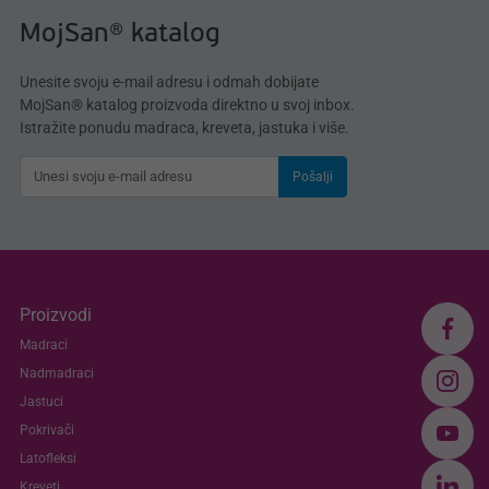
MojSan® katalog
Unesite svoju e-mail adresu i odmah dobijate
MojSan® katalog proizvoda direktno u svoj inbox.
Istražite ponudu madraca, kreveta, jastuka i više.
Pošalji
Proizvodi
Madraci
Nadmadraci
Jastuci
Pokrivači
Latofleksi
Kreveti