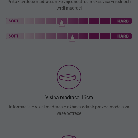
Prikaz tvrdoće madraca: niže vrijednosti su mekši, više vrijednosti
tvrđi madraci
Visina madraca 16cm
Informacija o visini madraca olakšava odabir pravog modela za
vaše potrebe