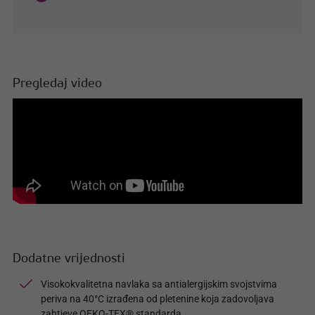
Pregledaj video
Dodatne vrijednosti
Visokokvalitetna navlaka sa antialergijskim svojstvima
periva na 40°C izrađena od pletenine koja zadovoljava
zahtjeve OEKO-TEX® standarda