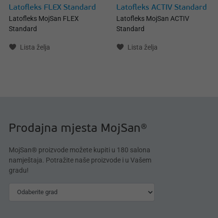
Latofleks FLEX Standard
Latofleks ACTIV Standard
Latofleks MojSan FLEX
Latofleks MojSan ACTIV
Standard
Standard
Lista želja
Lista želja
Prodajna mjesta MojSan®
MojSan® proizvode možete kupiti u 180 salona
namještaja. Potražite naše proizvode i u Vašem
gradu!