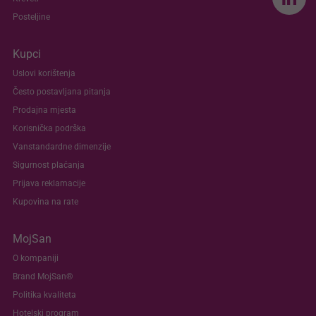
Posteljine
Kupci
Uslovi korištenja
Često postavljana pitanja
Prodajna mjesta
Korisnička podrška
Vanstandardne dimenzije
Sigurnost plaćanja
Prijava reklamacije
Kupovina na rate
MojSan
O kompaniji
Brand MojSan®
Politika kvaliteta
Hotelski program