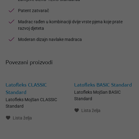
Patent zatvarač
Madrac rađen u kombinaciji dvije vrste pjena koje prate
razvoj djeteta
Moderan dizajn navlake madraca
Povezani proizvodi
Latofleks CLASSIC
Latofleks BASIC Standard
Latofleks MojSan BASIC
Standard
Standard
Latofleks MojSan CLASSIC
Standard
Lista želja
Lista želja